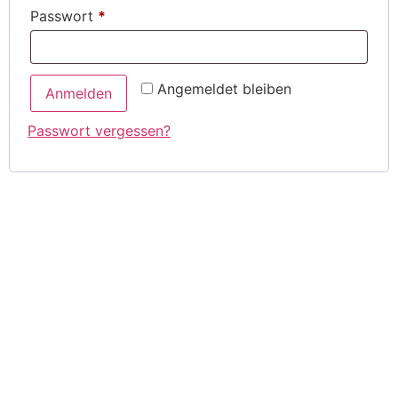
Passwort
*
Angemeldet bleiben
Anmelden
Passwort vergessen?
Telefon
04791-13429